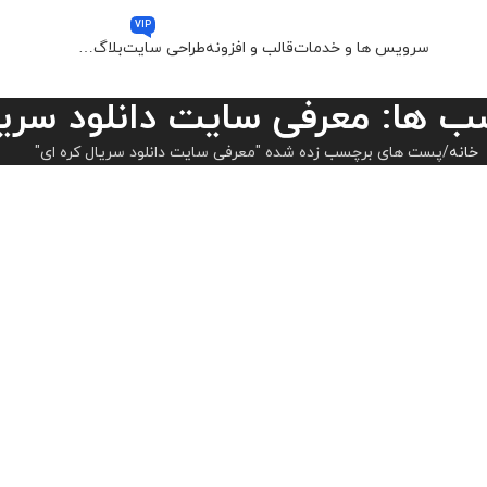
VIP
سرویس ها و خدمات
قالب و افزونه
طراحی سایت
بلاگ
…
ب ها: معرفی سایت دانلود سریا
خانه
پست های برچسب زده شده "معرفی سایت دانلود سریال کره ای"