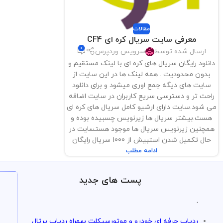
مقالات
معرفی سایت سریال کره ای CF4
0
ارسال شده توسط
سرویس وردپرس
دانلود رایگان سریال های کره ای با لینک مستقیم و
بدون محدودیت . همه لینک ها در این سایت از
سایت های دیگه جمع اوری میشود و برای دانلود
راحت تر و دسترسی سریع کاربران در سایت اضافه
می شود.سایت دارای ارشیو کامل سریال های کره ای
هست.بیشتر سریال ها زیرنویس چسبیده بوده و
همچنین زیرنویس سریال ها موجود هستسایت در
حال تکمیل شدن استبیش از 1000 سریال رایگان
ادامه مطلب
پست های جدید
.
ردیاب حرفه ای خودرو و موتورسیکلت بهمراه ردیاب پرتال