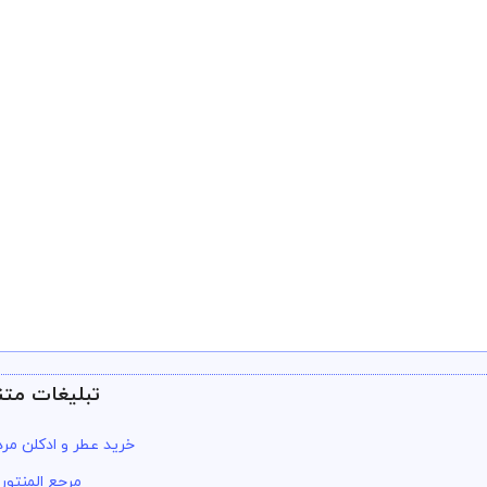
تبلیغات متن
خرید عطر و ادکلن مرد
مرجع المنتور