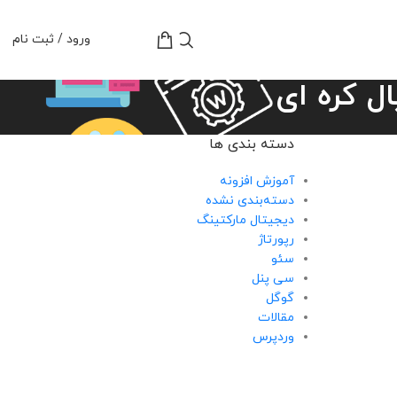
تومان
0
ورود / ثبت نام
ل کره ای
دسته بندی ها
آموزش افزونه
دسته‌بندی نشده
دیجیتال مارکتینگ
رپورتاژ
سئو
سی پنل
گوگل
مقالات
وردپرس