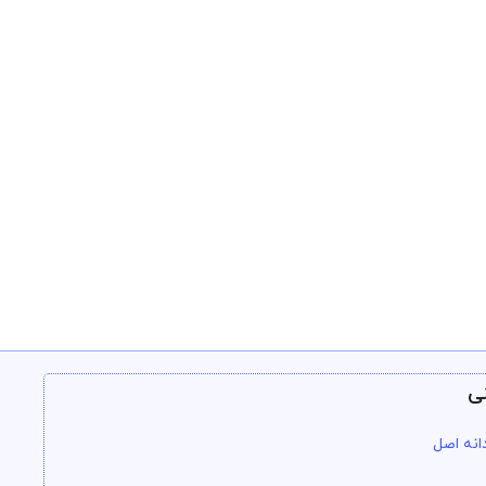
ی
انه اصل