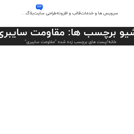
VIP
سرویس ها و خدمات
قالب و افزونه
طراحی سایت
بلاگ
…
یو برچسب ها: مقاومت سایبری
خانه
پست های برچسب زده شده "مقاومت سایبری"