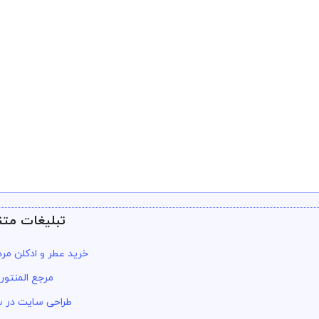
تبلیغات متن
خرید عطر و ادکلن مرد
مرجع المنتور
طراحی سایت در س