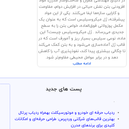
در دنیای مهندسی عمران و ساخت‌وساز مدرن، مواد
افزودنی بتن نقش حیاتی در افزایش دوام، مقاومت
و کارایی سازه‌ها ایفا می‌کنند. یکی از این مواد
پیشرفته، ژل میکروسیلیس است که به عنوان یک
مکمل پوزولانی فوق‌العاده، خواص بتن را به سطح
جدیدی می‌رساند . ژل میکروسیلیس چیست؟ این
ماده، نوعی سیلیس بسیار ریز و آمورف است که در
قالب ژل آماده‌سازی می‌شود و به بتن کمک می‌کند
تا چگالی بیشتری پیدا کند، نفوذپذیری آب را کاهش
دهد و در برابر عوامل محیطی مقاوم‌تر شود.
ادامه مطلب
پست های جدید
.
ردیاب حرفه ای خودرو و موتورسیکلت بهمراه ردیاب پرتال
بهترین قالب‌های شرکتی وردپرس: طراحی حرفه‌ای و امکانات
کلیدی برای برندهای مدرن