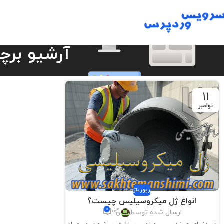
آرشیو بر
11
نوامبر
رپورتاژ
انواع ژل میکروسیلیس چیست؟
0
ارسال شده توسط