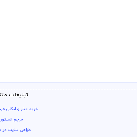
تبلیغات متن
خرید عطر و ادکلن مرد
مرجع المنتور
طراحی سایت در س