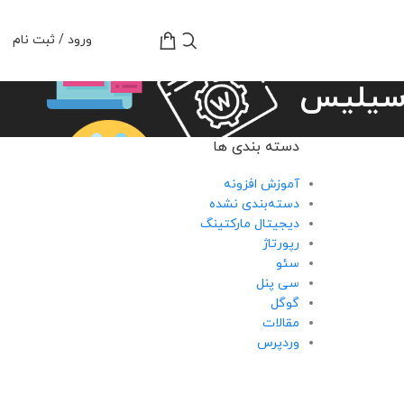
تومان
0
ورود / ثبت نام
وسیلیس
دسته بندی ها
آموزش افزونه
دسته‌بندی نشده
دیجیتال مارکتینگ
رپورتاژ
سئو
سی پنل
گوگل
مقالات
وردپرس