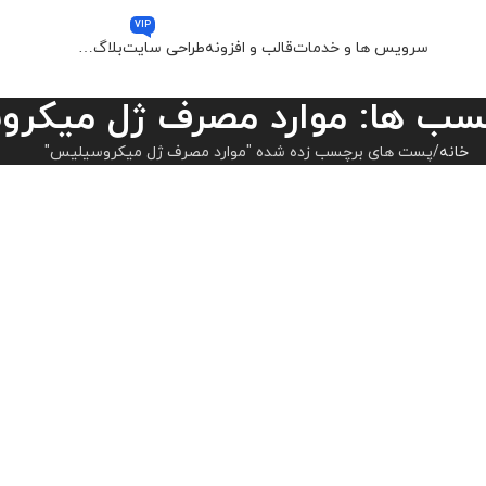
VIP
سرویس ها و خدمات
قالب و افزونه
طراحی سایت
بلاگ
…
چسب ها: موارد مصرف ژل میکر
خانه
پست های برچسب زده شده "موارد مصرف ژل میکروسیلیس"