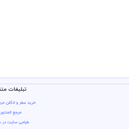
تبلیغات متن
خرید عطر و ادکلن مرد
مرجع المنتور
طراحی سایت در س