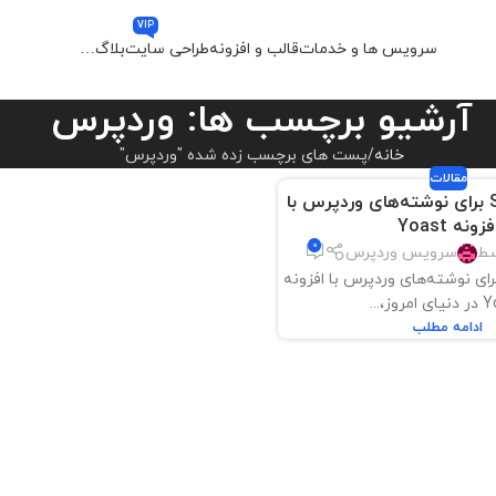
VIP
سرویس ها و خدمات
قالب و افزونه
طراحی سایت
بلاگ
…
آرشیو برچسب ها: وردپرس
خانه
پست های برچسب زده شده "وردپرس"
مقالات
بهینه‌سازی SEO برای نوشته‌های وردپرس با
فزونه Yoast
0
سط
سرویس وردپرس
ینه‌سازی SEO برای نوشته‌های وردپرس با افزونه
روز،...
ادامه مطلب