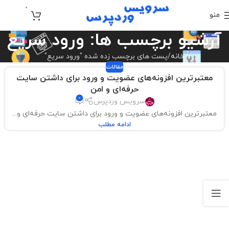
0
منو
تومان
0
آرشیو برچسب ها: ورود سریع
خانه
پست های برچسب زده شده "ورود سریع"
مقالات
معتبرترین افزونه‌های عضویت و ورود برای داشتن سایت
حرفه‌ای و امن
0
سرویس وردپرس
معتبرترین افزونه‌های عضویت و ورود برای داشتن سایت حرفه‌ای و...
ادامه مطلب