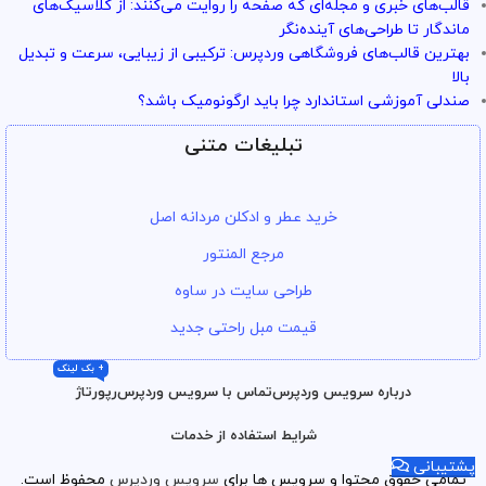
قالب‌های خبری و مجله‌ای که صفحه را روایت می‌کنند: از کلاسیک‌های
ماندگار تا طراحی‌های آینده‌نگر
بهترین قالب‌های فروشگاهی وردپرس: ترکیبی از زیبایی، سرعت و تبدیل
بالا
صندلی آموزشی استاندارد چرا باید ارگونومیک باشد؟
تبلیغات متنی
خرید عطر و ادکلن مردانه اصل
مرجع المنتور
طراحی سایت در ساوه
قیمت مبل راحتی جدید
+ بک لینک
درباره سرویس وردپرس
تماس با سرویس وردپرس
رپورتاژ
شرایط استفاده از خدمات
پشتیبانی
تمامی حقوق محتوا و سرویس ها برای
سرویس وردپرس
محفوظ است.