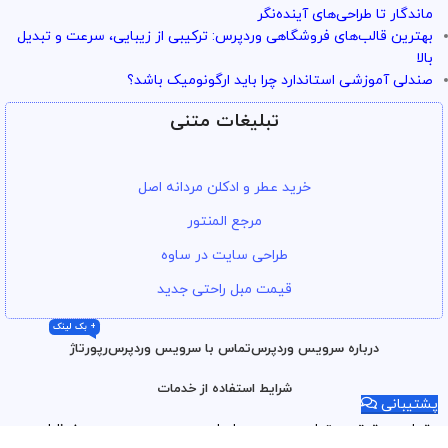
ماندگار تا طراحی‌های آینده‌نگر
بهترین قالب‌های فروشگاهی وردپرس: ترکیبی از زیبایی، سرعت و تبدیل
بالا
صندلی آموزشی استاندارد چرا باید ارگونومیک باشد؟
تبلیغات متنی
خرید عطر و ادکلن مردانه اصل
مرجع المنتور
طراحی سایت در ساوه
قیمت مبل راحتی جدید
+ بک لینک
درباره سرویس وردپرس
تماس با سرویس وردپرس
رپورتاژ
شرایط استفاده از خدمات
پشتیبانی
تمامی حقوق محتوا و سرویس ها برای
سرویس وردپرس
محفوظ است.