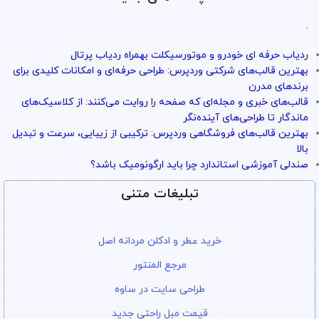
.
ردیاب حرفه ای خودرو و موتورسیکلت بهمراه ردیاب پرتال
بهترین قالب‌های شرکتی وردپرس: طراحی حرفه‌ای و امکانات کلیدی برای
برندهای مدرن
قالب‌های خبری و مجله‌ای که صفحه را روایت می‌کنند: از کلاسیک‌های
ماندگار تا طراحی‌های آینده‌نگر
بهترین قالب‌های فروشگاهی وردپرس: ترکیبی از زیبایی، سرعت و تبدیل
بالا
صندلی آموزشی استاندارد چرا باید ارگونومیک باشد؟
تبلیغات متنی
خرید عطر و ادکلن مردانه اصل
مرجع المنتور
طراحی سایت در ساوه
قیمت مبل راحتی جدید