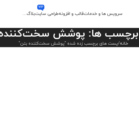
VIP
سرویس ها و خدمات
قالب و افزونه
طراحی سایت
بلاگ
…
برچسب ها: پوشش سخت‌کننده 
خانه
پست های برچسب زده شده "پوشش سخت‌کننده بتن"