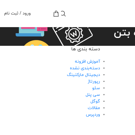
تومان
0
ورود / ثبت نام
بتن
دسته بندی ها
آموزش افزونه
دسته‌بندی نشده
دیجیتال مارکتینگ
رپورتاژ
سئو
سی پنل
گوگل
مقالات
وردپرس