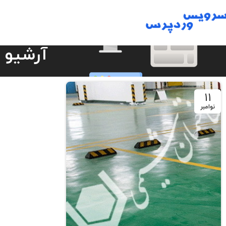
آرشیو 
11
نوامبر