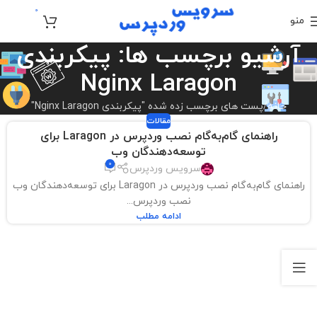
0
منو
تومان
0
آرشیو برچسب ها: پیکربندی
Nginx Laragon
خانه
پست های برچسب زده شده "پیکربندی Nginx Laragon"
مقالات
راهنمای گام‌به‌گام نصب وردپرس در Laragon برای
توسعه‌دهندگان وب
0
سرویس وردپرس
راهنمای گام‌به‌گام نصب وردپرس در Laragon برای توسعه‌دهندگان وب
نصب وردپرس...
ادامه مطلب