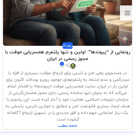
رپورتاژ
رونمایی از “پیوندها”: اولین و تنها پلتفرم همسریابی موقت با
مجوز رسمی در ایران
0
در جستجوی راهی امن و شرعی برای ازدواج موقت، بسیاری از افراد با
سردرگمی و عدم اعتماد به پلتفرم‌های موجود روبرو بوده‌اند. اکنون برای
اولین بار در ایران، سایت همسریابی موقت «پیوندها» با افتخار اعلام
می‌کند که به عنوان تنها سامانه رسمی دارای مجوز همسان‌گزینی از
سازمان تبلیغات اسلامی، فعالیت خود را آغاز کرده است. این پلتفرم با
هدف ایجاد بستری قانونمند، امن و مطابق با موازین شرعی، پاسخی به
یک نیاز اجتماعی مهم داده و افق جدیدی را در تسهیل ازدواج آگاهانه
گشوده است.
ادامه مطلب