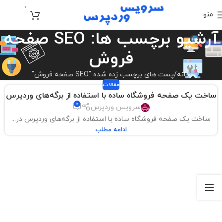
0
منو
تومان
0
آرشیو برچسب ها: SEO صفحه
فروش
خانه
پست های برچسب زده شده "SEO صفحه فروش"
مقالات
ساخت یک صفحه فروشگاه ساده با استفاده از برگه‌های وردپرس
0
سرویس وردپرس
ساخت یک صفحه فروشگاه ساده با استفاده از برگه‌های وردپرس در...
ادامه مطلب