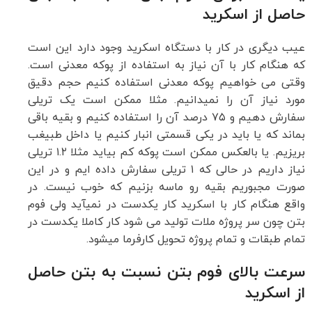
حاصل از اسکرید
عیب دیگری در کار با دستگاه اسکرید وجود دارد این است
که هنگام کار با آن نیاز به استفاده از پوکه معدنی است.
وقتی می خواهیم پوکه معدنی استفاده کنیم حجم دقیق
مورد نیاز آن را نمی­دانیم. مثلا ممکن است یک تریلی
سفارش دهیم و ۷۵ درصد آن را استفاده کنیم و بقیه باقی
بماند که یا باید در یکی قسمتی انبار کنیم یا داخل طبیغب
بریزیم. یا بالعکس ممکن است پوکه کم بیاید مثلا ۱.۲ تریلی
نیاز داریم در حالی که ۱ تریلی سفارش داده ایم و در این
صورت مجبوریم بقیه رو ماسه بزنیم که خوب نیست. در
واقع هنگام کار با اسکرید کار یکدست در نمی­آید ولی فوم
بتن چون سر پروژه ملات تولید می شود کار کاملا یکدست در
تمام طبقات و تمام پروژه تحویل کارفرما می­شود.
سرعت بالای فوم بتن نسبت به
بتن حاصل
از اسکرید