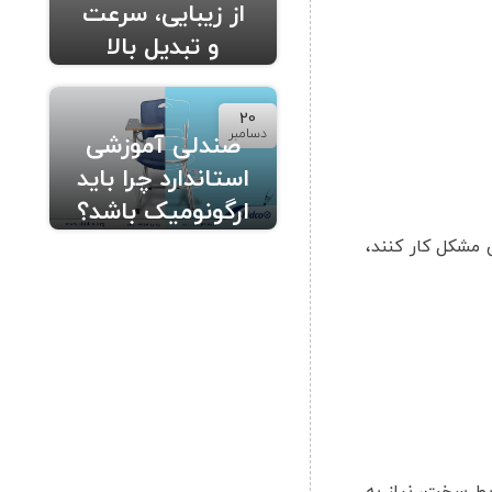
از زیبایی، سرعت
و تبدیل بالا
20
دسامبر
صندلی آموزشی
استاندارد چرا باید
ارگونومیک باشد؟
 مشکل کار کنند،
یط سخت، نیاز به