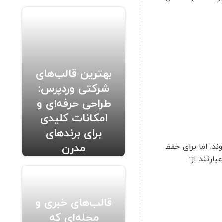
بهترین قالب‌های
شرکتی وردپرس:
طراحی حرفه‌ای و
امکانات کلیدی
برای برندهای
مدرن
د. اما برای حفظ
ارتند از:
قالب‌های خبری و
مجله‌ای که