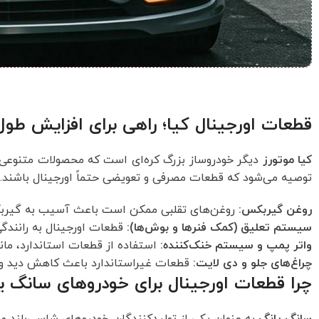
قطعات اورجینال کیا؛ راهی برای افزایش طول
کیا موتورز
دیگر خودروساز بزرگ کره‌ای است که محصولات متنوعی در
توصیه می‌شود که قطعات مصرفی و تعویضی حتماً اورجینال باشند.
روغن گیربکس:
روغن‌های تقلبی ممکن است باعث آسیب به گیربک
سیستم تعلیق (کمک فنرها و بوش‌ها):
قطعات اورجینال به رانندگ
واتر پمپ و سیستم خنک‌کننده:
استفاده از قطعات استاندارد، مان
چراغ‌های جلو و دی لایت:
قطعات غیراستاندارد باعث کاهش دید و ک
چرا قطعات اورجینال برای خودروهای سانگ 
سانگ یانگ
به عنوان یکی از تولیدکنندگان خودروهای شاسی‌بلند و 