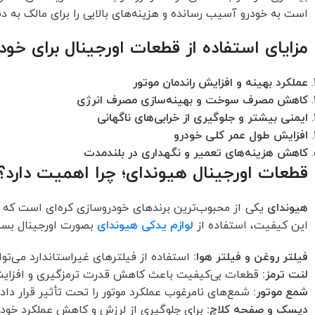
است به خودرو آسیب رسانده و هزینه‌های بالایی را برای مالک به دن
مزایای استفاده از قطعات اورجینال برای خود
عملکرد بهینه و افزایش راندمان موتور
کاهش مصرف سوخت و بهینه‌سازی مصرف انرژی
ایمنی بیشتر و جلوگیری از خرابی‌های ناگهانی
افزایش طول عمر کلی خودرو
کاهش هزینه‌های تعمیر و نگهداری در بلندمدت
قطعات اورجینال هیوندای؛ چرا اهمیت دارد؟
هیوندای
یکی از محبوب‌ترین برندهای خودروسازی کره‌ای است که م
این کیفیت، استفاده از
لوازم یدکی هیوندای
بصورت اورجینال بسیار
فیلتر روغن و فیلتر هوا:
استفاده از فیلترهای غیراستاندارد می‌توا
لنت ترمز:
قطعات بی‌کیفیت باعث کاهش قدرت ترمزگیری و افزای
شمع موتور:
شمع‌های نامرغوب عملکرد موتور را تحت تأثیر قرار داده
دیسک و صفحه کلاچ:
برای جلوگیری از لرزش و کاهش عملکرد خودرو 