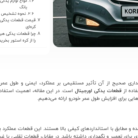
انواع لوازم یدکی
یانگ
نحوه تشخیص قط
قیمت قطعات یدکی ا
کره‌ای
چرا قطعات یدکی هیو
را از کره استور بخری
ری صحیح از آن تأثیر مستقیمی بر عملکرد، ایمنی و طول عمر آ
فاده از
قطعات یدکی اورجینال
است. در این مقاله، اهمیت استفاد
هایی برای افزایش طول عمر خودرو ارائه می‌دهیم.
ه و مطابق با استانداردهای کیفی بالا هستند. این قطعات عملکرد به
 برای تعمیر و نگهداری داشته باشد. در مقابل، قطعات تقلبی یا غی