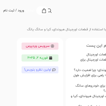
تومان
0
ورود / ثبت نام
 استفاده از قطعات اورجینال هیوندای، کیا و سانگ یانگ
 این پست
سرویس وردپرس
عات اورجینال
فوریه 2, 2025
عات اورجینال برای
اولین نظرو بنویس!
ندای؛ چرا اهمیت دارد؟
 راهی برای افزایش طول
 برای خودروهای سانگ
؟
اورجینال هیوندای، کیا و