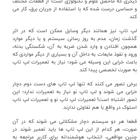
دیگری که ماحصل علوم و تکنولوژی است؛ از قطعات مختلف
و حساسی درست شده که با استفاده از جریان برق، کار می
کند.
لپ تاپ نیز همانند دیگر وسایل ممکن است که در اثر
گذشت زمان، عدم به روز رسانی سیستم و یا دیگر موارد
همچون افتادن و وارد شدن ضربه به آن، شکستگی بدنه،
ورود و نفوذ مایعات به داخل آن و بسیاری از دیگر مواردی که
باعث خرابی این وسیله می شود؛ نیاز به تعمیرات لپ تاپ
به صورت تخصصی پیدا کند.
برخی تصور می کنند که تنها لپ تاپ های دست دوم دچار
خرابی می شوند و لپ تاپ نو نیاز به تعمیرات ندارد؛ این
تصور اشتباه است! تعمیرات لپ تاپ نو و تعمیرات لپ تاپ
استوک در واقع با هم تفاوتی ندارند.
قطعا هر دو سیستم دچار مشکلاتی می شوند که در آن
صورت، هر کدام از این لپ تاپ ها باید تعمیر شوند. در
چنین مواقعی، انتخاب هوشمندانه برای کاربر مراجعه به