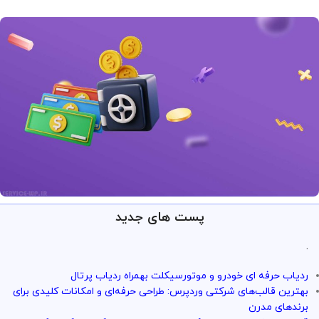
پست های جدید
ارائه خدمات با تضمین!
تو سرویس وردپرس همه چی تضمین
.
بازگشت وجه داره
ردیاب حرفه ای خودرو و موتورسیکلت بهمراه ردیاب پرتال
با خیال راحت میتونی از خدمات و سرویس ها استفاده کنی
بهترین قالب‌های شرکتی وردپرس: طراحی حرفه‌ای و امکانات کلیدی برای
برندهای مدرن