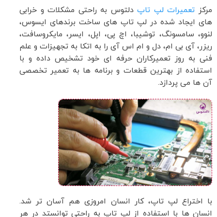
مرکز
تعمیرات لپ تاپ
دلتوس به راحتی مشکلات و خرابی
های ایجاد شده در لپ تاپ های ساخت برندهای ایسوس،
لنوو، سامسونگ، توشیبا، اچ پی، اپل، ایسر، مایکروسافت،
ریزر، آی بی ام، دل و ام اس آی را به اتکا به تجهیزات و علم
فنی به روز تعمیرکاران حرفه ای خود تشخیص داده و با
استفاده از بهترین قطعات و برنامه ها به تعمیر تخصصی
آن ها می پردازد.
با اختراع لپ تاپ، کار انسان امروزی هم آسان تر شد.
انسان ها با استفاده از لپ تاپ به راحتی توانستد در هر