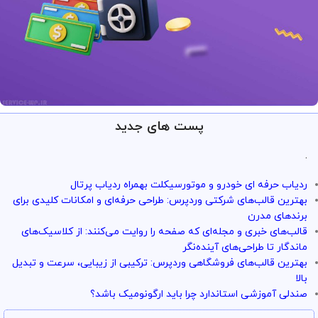
پست های جدید
ارائه خدمات با تضمین!
تو سرویس وردپرس همه چی تضمین
.
بازگشت وجه داره
ردیاب حرفه ای خودرو و موتورسیکلت بهمراه ردیاب پرتال
با خیال راحت میتونی از خدمات و سرویس ها استفاده کنی
بهترین قالب‌های شرکتی وردپرس: طراحی حرفه‌ای و امکانات کلیدی برای
برندهای مدرن
قالب‌های خبری و مجله‌ای که صفحه را روایت می‌کنند: از کلاسیک‌های
ماندگار تا طراحی‌های آینده‌نگر
بهترین قالب‌های فروشگاهی وردپرس: ترکیبی از زیبایی، سرعت و تبدیل
بالا
صندلی آموزشی استاندارد چرا باید ارگونومیک باشد؟