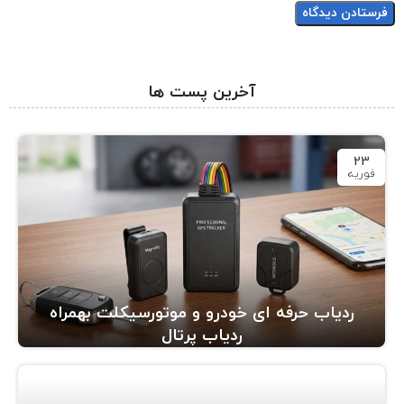
آخرین پست ها
23
فوریه
ردیاب حرفه ای خودرو و موتورسیکلت بهمراه
ردیاب پرتال