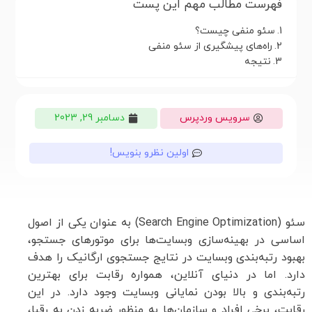
فهرست مطالب مهم این پست
سئو منفی چیست؟
راه‌های پیشگیری از سئو منفی
نتیجه‌
سرویس وردپرس
دسامبر 29, 2023
اولین نظرو بنویس!
سئو (Search Engine Optimization) به عنوان یکی از اصول
اساسی در بهینه‌سازی وبسایت‌ها برای موتورهای جستجو،
بهبود رتبه‌بندی وبسایت در نتایج جستجوی ارگانیک را هدف
دارد. اما در دنیای آنلاین، همواره رقابت برای بهترین
رتبه‌بندی و بالا بودن نمایانی وبسایت وجود دارد. در این
رقابت، برخی افراد و سازمان‌ها به منظور ضربه زدن به رقبا،