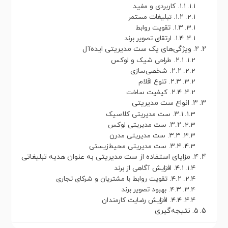
۱.۱. کاربردی و مفید
۱.۲. تبلیغات مستمر
۱.۳. تقویت روابط
۱.۴. ارتقای تصویر برند
۲. ویژگی‌های یک ست مدیریتی ایده‌آل
۲.۱. طراحی شیک و لوکس
۲.۲. شخصی‌سازی
۲.۳. تنوع اقلام
۲.۴. کیفیت ساخت
۳. انواع ست مدیریتی
۳.۱. ست مدیریتی کلاسیک
۳.۲. ست مدیریتی لوکس
۳.۳. ست مدیریتی مدرن
۳.۴. ست مدیریتی محیط‌زیستی
۴. مزایای استفاده از ست مدیریتی به عنوان هدیه تبلیغاتی
۴.۱. افزایش آگاهی از برند
۴.۲. تقویت روابط با مشتریان و شرکای تجاری
۴.۳. بهبود تصویر برند
۴.۴. افزایش رضایت کارمندان
۵. نتیجه‌گیری