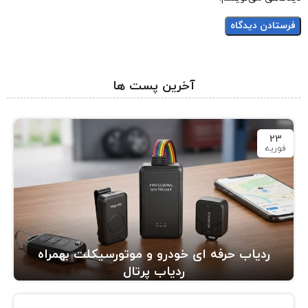
آخرین پست ها
23
فوریه
ردیاب حرفه ای خودرو و موتورسیکلت بهمراه
ردیاب پرتال