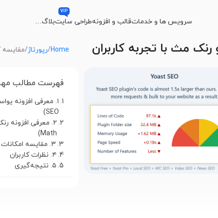
VIP
سرویس ها و خدمات
قالب و افزونه
طراحی سایت
بلاگ
…
رنک مث با تجربه کاربران
Home
رپورتاژ
مقایسه ک
فهرست مطالب مهم
SEO)
Math)
۳. مقایسه امکانات اصلی
۴. نظرات کاربران
۵. نتیجه‌گیری