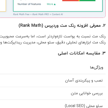
۲. معرفی افزونه رنک مث وردپرس (Rank Math)
رنک مث نسبت به یواست تازه‌واردتر است، اما به‌سرعت محبوبیت با
رنک مث ابزارهای تحلیلی دقیق، سئو محلی، مدیریت ریدایرکت‌ها و ب
۳. مقایسه امکانات اصلی
ویژگی‌ها
نصب و پیکربندی آسان
بررسی خوانایی متن
سئو محلی (Local SEO)