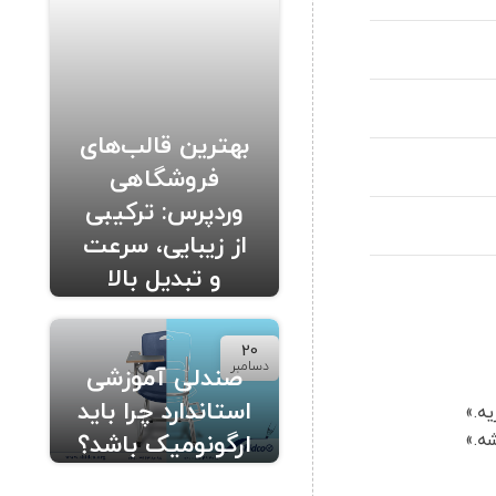
بهترین قالب‌های
فروشگاهی
وردپرس: ترکیبی
از زیبایی، سرعت
و تبدیل بالا
20
دسامبر
صندلی آموزشی
استاندارد چرا باید
ه.»
ه.»
ارگونومیک باشد؟