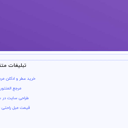
تبلیغات متن
جه داره
خرید عطر و ادکلن مرد
مرجع المنتور
طراحی سایت در س
قیمت مبل راحتی 