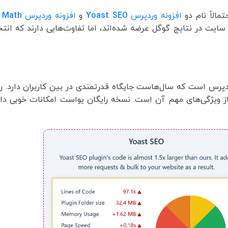
الاً نام دو
افزونه وردپرس
Yoast SEO
و
افزونه وردپرس
 Math
به سایت در نتایج گوگل عرضه شده‌اند، اما تفاوت‌هایی دارند که انت
دپرس است که سال‌هاست جایگاه قدرتمندی در بین کاربران دارد. را
شنهادات بهینه‌سازی محتوا، و امکان ایجاد نقشه سایت XML از ویژگی‌های مهم آن است. نسخه رایگان یواست امکانا