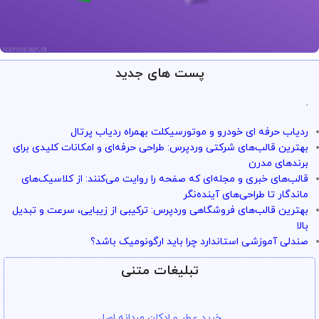
پست های جدید
ارائه خدمات با تضمین!
تو سرویس وردپرس همه چی تضمین
.
بازگشت وجه داره
ردیاب حرفه ای خودرو و موتورسیکلت بهمراه ردیاب پرتال
با خیال راحت میتونی از خدمات و سرویس ها استفاده کنی
بهترین قالب‌های شرکتی وردپرس: طراحی حرفه‌ای و امکانات کلیدی برای
برندهای مدرن
قالب‌های خبری و مجله‌ای که صفحه را روایت می‌کنند: از کلاسیک‌های
ماندگار تا طراحی‌های آینده‌نگر
بهترین قالب‌های فروشگاهی وردپرس: ترکیبی از زیبایی، سرعت و تبدیل
بالا
صندلی آموزشی استاندارد چرا باید ارگونومیک باشد؟
تبلیغات متنی
خرید عطر و ادکلن مردانه اصل