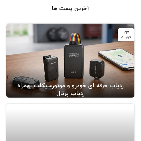
آخرین پست ها
23
فوریه
ردیاب حرفه ای خودرو و موتورسیکلت بهمراه
ردیاب پرتال