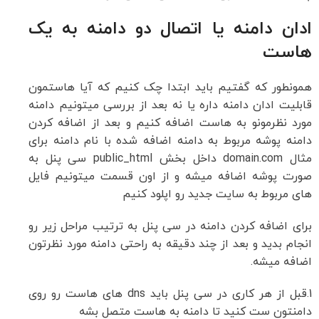
ادان دامنه یا اتصال دو دامنه به یک
هاست
همونطور که گفتیم باید ابتدا چک کنیم که آیا هاستمون
قابلیت ادان دامنه داره یا نه بعد از بررسی میتونیم دامنه
مورد نظرمونو به هاست اضافه کنیم و بعد از اضافه کردن
دامنه پوشه مربوط به دامنه اضافه شده با نام دامنه برای
مثال domain.com داخل بخش public_html سی پنل به
صورت پوشه اضافه میشه و از اون قسمت میتونیم فایل
های مربوط به سایت جدید رو اپلود کنیم
برای اضافه کردن دامنه در سی پنل به ترتیب مراحل زیر رو
انجام بدید و بعد از چند دقیقه به راحتی دامنه مورد نظرتون
اضافه میشه.
1.قبل از هر کاری در سی پنل باید dns های هاست رو روی
دامنتون ست کنید تا دامنه به هاست متصل بشه