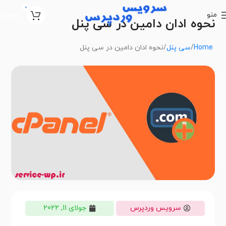
0
منو
تومان
0
نحوه ادان دامین در سی پنل
Home
سی پنل
نحوه ادان دامین در سی پنل
سرویس وردپرس
جولای 11, 2022