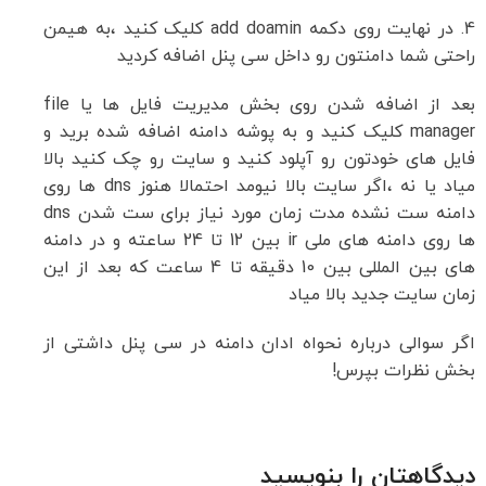
4. در نهایت روی دکمه add doamin کلیک کنید ،به هیمن
راحتی شما دامنتون رو داخل سی پنل اضافه کردید
بعد از اضافه شدن روی بخش مدیریت فایل ها یا file
manager کلیک کنید و به پوشه دامنه اضافه شده برید و
فایل های خودتون رو آپلود کنید و سایت رو چک کنید بالا
میاد یا نه ،اگر سایت بالا نیومد احتمالا هنوز dns ها روی
دامنه ست نشده مدت زمان مورد نیاز برای ست شدن dns
ها روی دامنه های ملی ir بین 12 تا 24 ساعته و در دامنه
های بین المللی بین 10 دقیقه تا 4 ساعت که بعد از این
زمان سایت جدید بالا میاد
اگر سوالی درباره نحواه ادان دامنه در سی پنل داشتی از
بخش نظرات بپرس!
دیدگاهتان را بنویسید