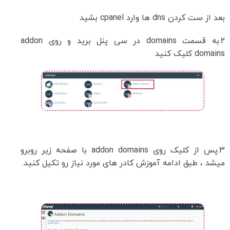
بعد از ست کردن dns ها وارد cpanel بشید
2.به قسمت domains در سی پنل برید و روی addon
domains کلیک کنید
3.پس از کلیک روی addon domains با صفحه زیر روبرو
میشد ، طبق ادامه آموزش کادر های مورد نیاز رو تکیل کنید.