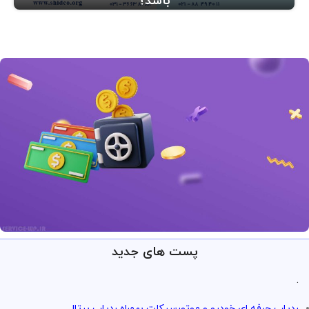
باشد؟
پست های جدید
ارائه خدمات با تضمین!
تو سرویس وردپرس همه چی تضمین
.
بازگشت وجه داره
ردیاب حرفه ای خودرو و موتورسیکلت بهمراه ردیاب پرتال