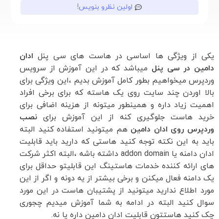
اولین نظرو بنویس!
یکی از ویژگی ها اساسی در هاست های سی پنل
ادان
دامین در سی پنل
میباشد که در این آموزش از سرویس
وردپرس میخواهیم بطور کامل آموزش بدیم ،این ویژگی برای
بالا اوردن چند سایت روی یک هاسته که برای برخی افراد
اهمیت زیاد داره و همینطور میتونه از هزینه اضافی برای
خرید هاست جلوگیری کنه از این آموزش برای
نصب
وردپرس روی ادان دامین
هم میتونید استفاده کنید البته
باید به این نکته توجه کنید هاستی که دارید باید قابلیت
ادان دامنه یا addon domain داشته باشه ،البته اکثر شرکت
های ارائه کننده خدمات هاستینگ این قابلیتو حداقل برای
یک دامنه فعال میکنن و برخی بیشتر از یه دونه و اگر از این
مورد اطلاع ندارید میتونید از پشتیبان هاست در این مورد
سوال کنید البته در ادامه به شما آموزش میدیم چجوری
چک کنید هاستتون قابلیت ادان دامین داره یا نه.