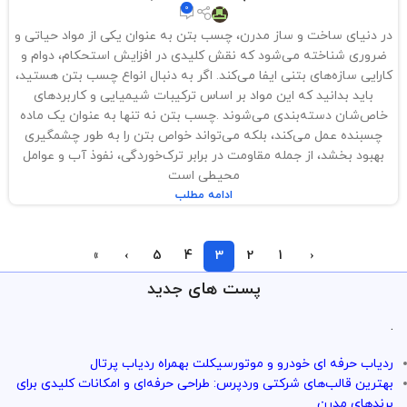
0
در دنیای ساخت و ساز مدرن، چسب بتن به عنوان یکی از مواد حیاتی و
ضروری شناخته می‌شود که نقش کلیدی در افزایش استحکام، دوام و
کارایی سازه‌های بتنی ایفا می‌کند. اگر به دنبال انواع چسب بتن هستید،
باید بدانید که این مواد بر اساس ترکیبات شیمیایی و کاربردهای
خاص‌شان دسته‌بندی می‌شوند .چسب بتن نه تنها به عنوان یک ماده
چسبنده عمل می‌کند، بلکه می‌تواند خواص بتن را به طور چشمگیری
بهبود بخشد، از جمله مقاومت در برابر ترک‌خوردگی، نفوذ آب و عوامل
محیطی است
ادامه مطلب
»
›
5
4
3
2
1
‹
پست های جدید
.
ردیاب حرفه ای خودرو و موتورسیکلت بهمراه ردیاب پرتال
بهترین قالب‌های شرکتی وردپرس: طراحی حرفه‌ای و امکانات کلیدی برای
برندهای مدرن