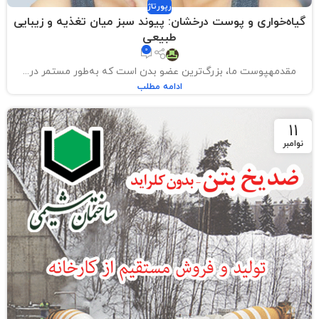
رپورتاژ
گیاه‌خواری و پوست درخشان: پیوند سبز میان تغذیه و زیبایی
طبیعی
0
مقدمهپوست ما، بزرگ‌ترین عضو بدن است که به‌طور مستمر در...
ادامه مطلب
11
نوامبر