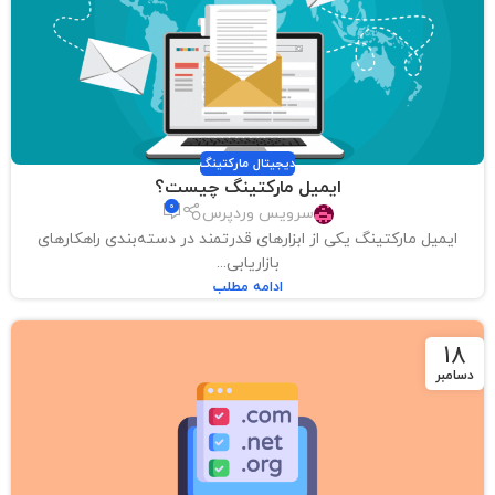
دیجیتال مارکتینگ
ایمیل مارکتینگ چیست؟
0
سرویس وردپرس
ایمیل مارکتینگ یکی از ابزارهای قدرتمند در دسته‌بندی راهکارهای
بازاریابی...
ادامه مطلب
18
دسامبر