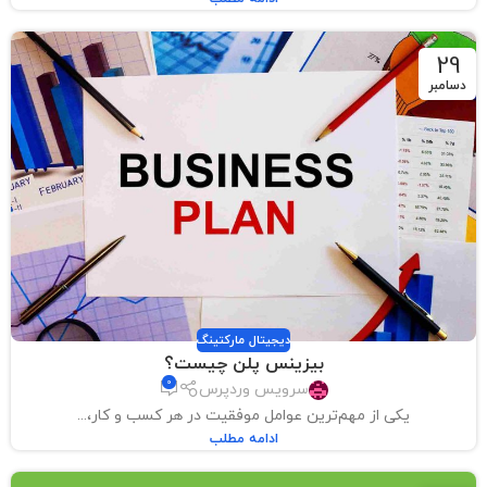
29
دسامبر
دیجیتال مارکتینگ
بیزینس پلن چیست؟
0
سرویس وردپرس
یکی از مهم‌ترین عوامل موفقیت در هر کسب و کار،...
ادامه مطلب