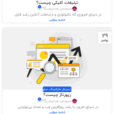
تبلیغات کلیکی چیست؟
0
سرویس وردپرس
در دنیای امروزی که تکنولوژی و ارتباطات آنلاین رشد قابل...
ادامه مطلب
29
نوامبر
دیجیتال مارکتینگ
,
سئو
رپورتاژ چیست؟
0
سرویس وردپرس
در دنیای امروز، با رشد روزافزون وب و تعداد بی‌نهایتی...
ادامه مطلب