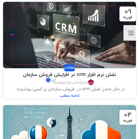
09
فوریه
مقالات
نقش نرم افزار crm در افزایش فروش سازمان
0
سرویس وردپرس
در حال حاضر نقش crm در فروش سازمان بر کسی پوشیده...
ادامه مطلب
04
فوریه