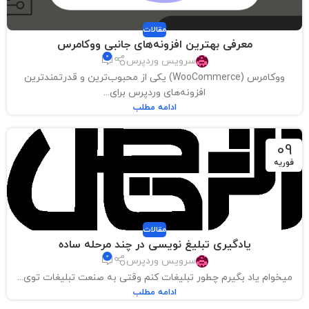
مقالات
معرفی بهترین افزونه‌های جانبی ووکامرس
0
سرویس وردپرس
ووکامرس (WooCommerce) یکی از محبوب‌ترین و قدرتمندترین
افزونه‌های وردپرس برای...
ادامه مطلب
09
فوریه
مقالات
یادگیری تبلیغ نویسی در چند مرحله ساده
0
سرویس وردپرس
میخوام یاد بگیرم چطور تبلیغات کنم وقتی به صنعت تبلیغات توی...
ادامه مطلب