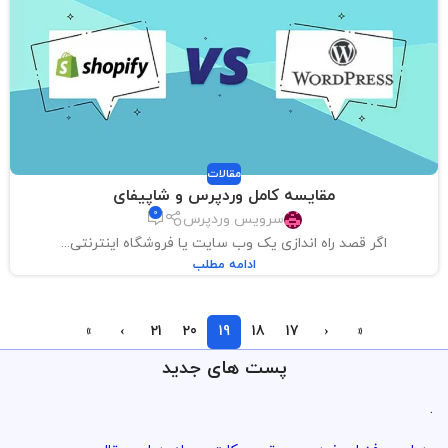
مقالات
مقایسه کامل وردپرس و شاپیفای
0
سرویس وردپرس
اگر قصد راه اندازی یک وب سایت یا فروشگاه اینترنتی...
ادامه مطلب
»
›
21
20
19
18
17
‹
«
پست های جدید
.