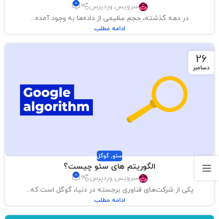
0
سرویس وردپرس
در دهه گذشته، حجم عظیمی از داده‌ها به وجود آمده...
ادامه مطلب
26
دسامبر
سئو
,
گوگل
الگوریتم های سئو چیست؟
0
سرویس وردپرس
یکی از شرکت‌های فناوری برجسته در دنیا، گوگل است که...
ادامه مطلب