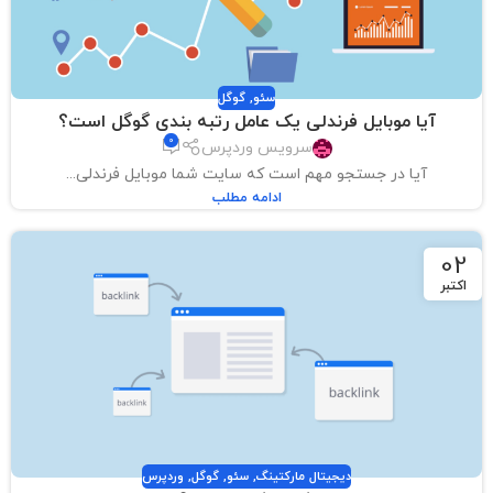
سئو
,
گوگل
آیا موبایل فرندلی یک عامل رتبه بندی گوگل است؟
0
سرویس وردپرس
آیا در جستجو مهم است که سایت شما موبایل فرندلی...
ادامه مطلب
02
اکتبر
دیجیتال مارکتینگ
,
سئو
,
گوگل
,
وردپرس