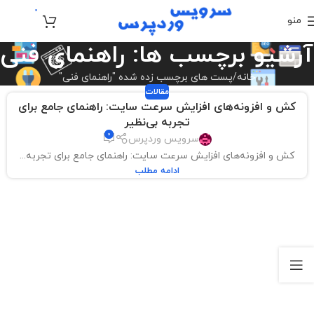
0
منو
تومان
0
آرشیو برچسب ها: راهنمای فنی
خانه
پست های برچسب زده شده "راهنمای فنی"
مقالات
کش و افزونه‌های افزایش سرعت سایت: راهنمای جامع برای
تجربه بی‌نظیر
0
سرویس وردپرس
کش و افزونه‌های افزایش سرعت سایت: راهنمای جامع برای تجربه...
ادامه مطلب