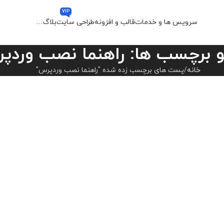
VIP
سرویس ها و خدمات
قالب و افزونه
طراحی سایت
بلاگ
…
 برچسب ها: راهنما نصب وردپ
خانه
پست های برچسب زده شده "راهنما نصب وردپرس"