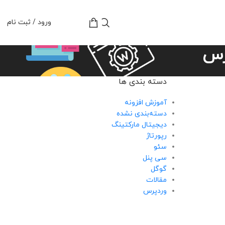
تومان
0
ورود / ثبت نام
رس
دسته بندی ها
آموزش افزونه
دسته‌بندی نشده
دیجیتال مارکتینگ
رپورتاژ
سئو
سی پنل
گوگل
مقالات
وردپرس