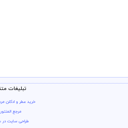
تبلیغات متن
خرید عطر و ادکلن مرد
مرجع المنتور
طراحی سایت در س