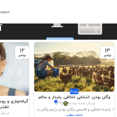
سرویس
آ
12
13
نوامبر
نوامبر
رپورتاژ
وگان بودن: انتخابی اخلاقی، پایدار و سالم
گیاه‌خواری و پو
0
ارسال شده توسط
تغذیه
۱. زمینه اخلاقی و فلسفی وگان بودن رژیم وگان یا...
ارسال
ادامه مطلب