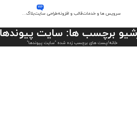
VIP
سرویس ها و خدمات
قالب و افزونه
طراحی سایت
بلاگ
…
شیو برچسب ها: سایت پیوندها
خانه
پست های برچسب زده شده "سایت پیوندها"