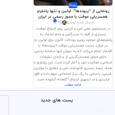
رپورتاژ
رونمایی از “پیوندها”: اولین و تنها پلتفرم
همسریابی موقت با مجوز رسمی در ایران
0
ارسال شده توسط
در جستجوی راهی امن و شرعی برای ازدواج موقت،
بسیاری از افراد با سردرگمی و عدم اعتماد به
پلتفرم‌های موجود روبرو بوده‌اند. اکنون برای اولین بار
در ایران، سایت همسریابی موقت «پیوندها» با
افتخار اعلام می‌کند که به عنوان تنها سامانه رسمی
دارای مجوز همسان‌گزینی از سازمان تبلیغات
اسلامی، فعالیت خود را آغاز کرده است. این پلتفرم با
هدف ایجاد بستری قانونمند، امن و مطابق با موازین
شرعی، پاسخی به یک نیاز اجتماعی مهم داده و افق
جدیدی را در تسهیل ازدواج آگاهانه گشوده است.
ادامه مطلب
پست های جدید
.