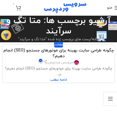
0
منو
تومان
0
آرشیو برچسب ها: متا تگ و
سرآیند
خانه
پست های برچسب زده شده "متا تگ و سرآیند"
مقالات
چگونه طراحی سایت بهینه برای موتورهای جستجو (SEO) انجام
دهیم؟
0
سرویس وردپرس
چگونه طراحی سایت بهینه برای موتورهای جستجو (SEO) انجام دهیم؟
در...
ادامه مطلب