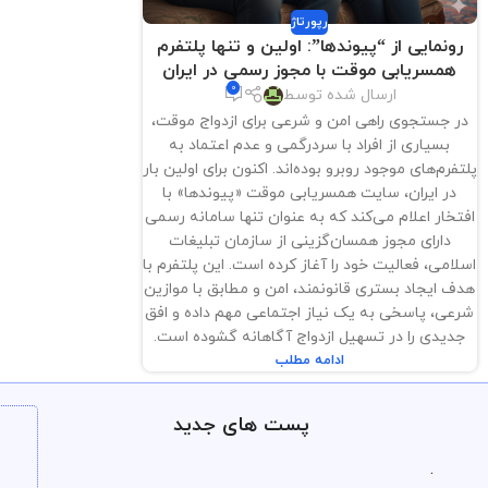
رپورتاژ
رونمایی از “پیوندها”: اولین و تنها پلتفرم
همسریابی موقت با مجوز رسمی در ایران
0
ارسال شده توسط
در جستجوی راهی امن و شرعی برای ازدواج موقت،
بسیاری از افراد با سردرگمی و عدم اعتماد به
پلتفرم‌های موجود روبرو بوده‌اند. اکنون برای اولین بار
در ایران، سایت همسریابی موقت «پیوندها» با
افتخار اعلام می‌کند که به عنوان تنها سامانه رسمی
دارای مجوز همسان‌گزینی از سازمان تبلیغات
اسلامی، فعالیت خود را آغاز کرده است. این پلتفرم با
هدف ایجاد بستری قانونمند، امن و مطابق با موازین
شرعی، پاسخی به یک نیاز اجتماعی مهم داده و افق
جدیدی را در تسهیل ازدواج آگاهانه گشوده است.
ادامه مطلب
پست های جدید
.