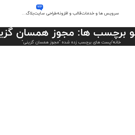
VIP
سرویس ها و خدمات
قالب و افزونه
طراحی سایت
بلاگ
…
و برچسب ها: مجوز همسان گزی
خانه
پست های برچسب زده شده "مجوز همسان گزینی"