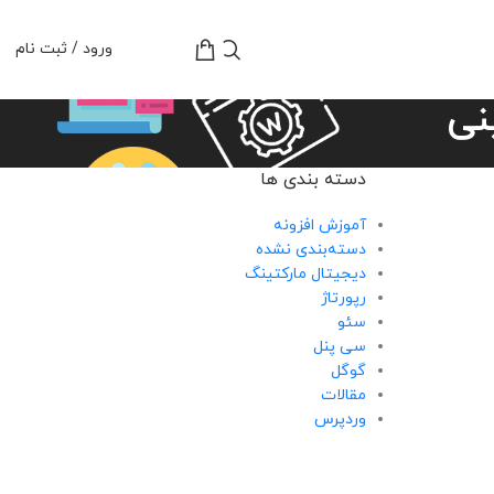
تومان
0
ورود / ثبت نام
نی
دسته بندی ها
آموزش افزونه
دسته‌بندی نشده
دیجیتال مارکتینگ
رپورتاژ
سئو
سی پنل
گوگل
مقالات
وردپرس