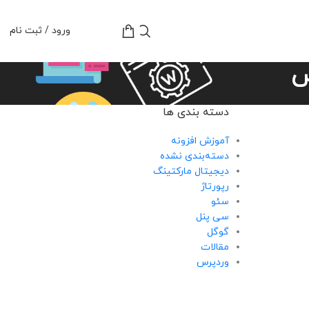
تومان
0
ورود / ثبت نام
س
دسته بندی ها
آموزش افزونه
دسته‌بندی نشده
دیجیتال مارکتینگ
رپورتاژ
سئو
سی پنل
گوگل
مقالات
وردپرس