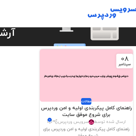
آرش
08
سپتامبر
مقالات
راهنمای کامل پیکربندی اولیه و امن وردپرس
برای شروع موفق سایت
0
ارسال شده توسط
سرویس وردپرس
راهنمای کامل پیکربندی اولیه و امن وردپرس برای
شروع موفق...