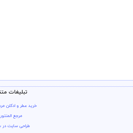
تبلیغات متن
خرید عطر و ادکلن مرد
مرجع المنتور
طراحی سایت در س