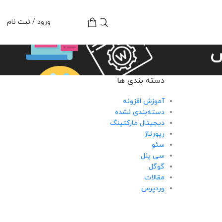
تومان
0
ورود / ثبت نام
س
دسته بندی ها
آموزش افزونه
دسته‌بندی نشده
دیجیتال مارکتینگ
رپورتاژ
سئو
سی پنل
گوگل
مقالات
وردپرس