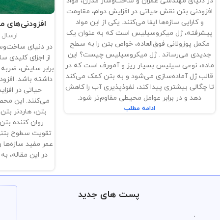
در دنیای مهندسی عمران و ساخت‌وساز مدرن، مواد
افزودنی بتن نقش حیاتی در افزایش دوام، مقاومت
و کارایی سازه‌ها ایفا می‌کنند. یکی از این مواد
افزودنی‌های م
پیشرفته، ژل میکروسیلیس است که به عنوان یک
ارسال
مکمل پوزولانی فوق‌العاده، خواص بتن را به سطح
در دنیای ساخت‌وس
جدیدی می‌رساند . ژل میکروسیلیس چیست؟ این
از اجزای کلیدی سا
ماده، نوعی سیلیس بسیار ریز و آمورف است که در
برابر سایش، ضربه 
قالب ژل آماده‌سازی می‌شود و به بتن کمک می‌کند
داشته باشد. افزود
تا چگالی بیشتری پیدا کند، نفوذپذیری آب را کاهش
حیاتی در افزایش
دهد و در برابر عوامل محیطی مقاوم‌تر شود.
می‌کنند. این محص
ادامه مطلب
بتن، هاردنر بتن
روان کننده بتن
تقویت سطوح بتنی 
عمر مفید سازه‌ها 
در این مقاله، به
پست های جدید
.