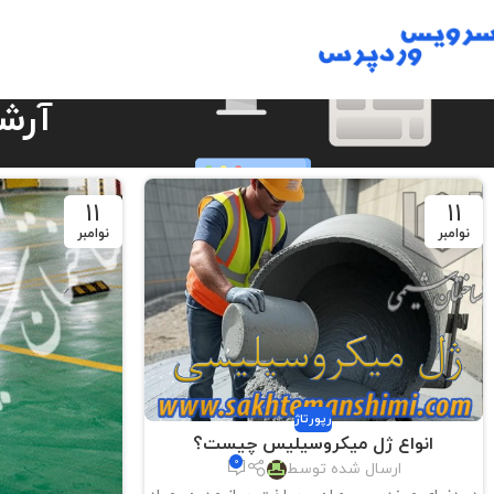
آرش
11
11
نوامبر
نوامبر
رپورتاژ
انواع ژل میکروسیلیس چیست؟
0
ارسال شده توسط