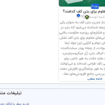
رپورتاژ
قاوم برای بتن کف کدامند؟
0
 شده توسط
از مدرن، بتن کف به عنوان یکی
زه‌ها شناخته می‌شود که باید در
و فشارهای روزمره مقاومت بالایی
نی‌های مقاوم برای بتن کف نقش
 دوام و کارایی این مواد ایفا
ولات، از جمله پودر سخت‌کننده
، الیاف بتن، ژل میکروسیلیس،
، هارد ملات به طور خاص برای
کف طراحی شده‌اند و می‌توانند
را به طور چشمگیری افزایش دهند.
 بررسی جامع افزودنی‌های مقا...
ادامه مطلب
تبلیغات متن
خرید عطر و ادکلن مرد