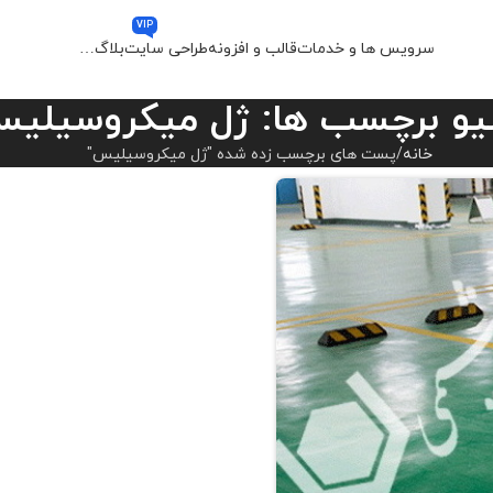
VIP
سرویس ها و خدمات
قالب و افزونه
طراحی سایت
بلاگ
…
یو برچسب ها: ژل میکروسیلی
خانه
پست های برچسب زده شده "ژل میکروسیلیس"