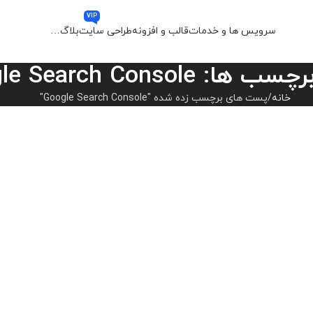
VIP
سرویس ها و خدمات
قالب و افزونه
طراحی سایت
بلاگ
…
: Google Search Console
خانه
پست های برچسب زده شده "Google Search Console"