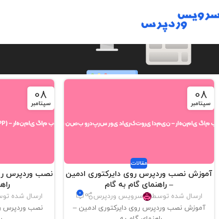
08
08
سپتامبر
سپتامبر
مقالات
آموزش نصب وردپرس روی دایرکتوری ادمین
– راهنمای گام به گام
راه
0
ارسال شده توسط
سرویس وردپرس
ارسال شده تو
آموزش نصب وردپرس روی دایرکتوری ادمین –
راهنمای گام به...
ر