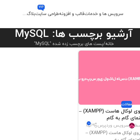
VIP
سرویس ها و خدمات
قالب و افزونه
طراحی سایت
بلاگ
…
آرشیو برچسب ها: MySQL
خانه
پست های برچسب زده شده "MySQL"
مقالات
نصب وردپرس روی لوکال هاست (XAMPP) –
نمای گام به گام
0
سط
سرویس وردپرس
نصب وردپرس روی لوکال هاست (XAMPP) –
اهنمای گام به...