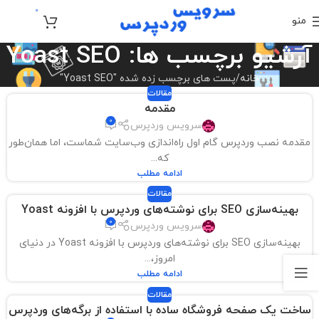
0
منو
تومان
0
آرشیو برچسب ها: Yoast SEO
خانه
پست های برچسب زده شده "Yoast SEO"
مقالات
مقدمه
0
سرویس وردپرس
مقدمه نصب وردپرس گام اول راه‌اندازی وب‌سایت شماست، اما همان‌طور
که...
ادامه مطلب
مقالات
بهینه‌سازی SEO برای نوشته‌های وردپرس با افزونه Yoast
0
سرویس وردپرس
بهینه‌سازی SEO برای نوشته‌های وردپرس با افزونه Yoast در دنیای
امروز،...
ادامه مطلب
مقالات
ساخت یک صفحه فروشگاه ساده با استفاده از برگه‌های وردپرس