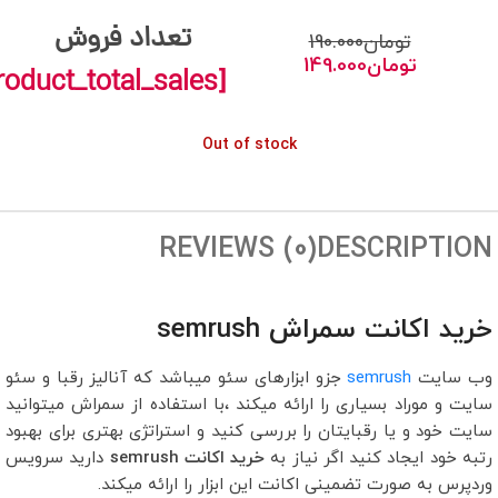
تعداد فروش
تومان
190.000
تومان
149.000
[wcj_product_total_sales]
Out of stock
REVIEWS (0)
DESCRIPTION
خرید اکانت سمراش semrush
وب سایت
semrush
جزو ابزارهای سئو میباشد که آنالیز رقبا و سئو
سایت و موراد بسیاری را ارائه میکند ،با استفاده از سمراش میتوانید
سایت خود و یا رقبایتان را بررسی کنید و استراتژی بهتری برای بهبود
رتبه خود ایجاد کنید اگر نیاز به
خرید اکانت semrush
دارید سرویس
وردپرس به صورت تضمینی اکانت این ابزار را ارائه میکند.