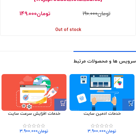
تومان
190.000
تومان
149.000
Out of stock
سرویس ها و محصولات مرتبط
خدمات ادمین سایت
خدمات افزایش سرعت سایت
تومان
3.900.000
تومان
3.900.000