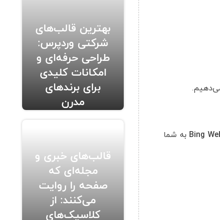
بهترین قالب‌های
شرکتی وردپرس:
طراحی حرفه‌ای و
امکانات کلیدی
برای برندهای
ی‌دهیم.
مدرن
Bing We
به شما
قالب‌های خبری و
مجله‌ای که
صفحه را روایت
می‌کنند: از
کلاسیک‌های