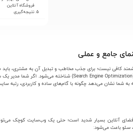
فروشگاه آنلاین
نتیجه‌گیری
نمای جامع و عملی
زشمند کافی نیست؛ برای جذب مخاطب و تبدیل آن به مشتری، باید س
موتورهای جستجو (سرچ انجن) بهینه کنید. این فرآیند به‌نام سئو (Search Engine Optimization) شن
 به شما نشان می‌دهد چگونه با گام‌های ساده و کاربردی، رتبه سایت 
 فضای آنلاین بسیار شدید است؛ حتی یک وب‌سایت کوچک می‌تواند
 سئو باعث می‌شود: