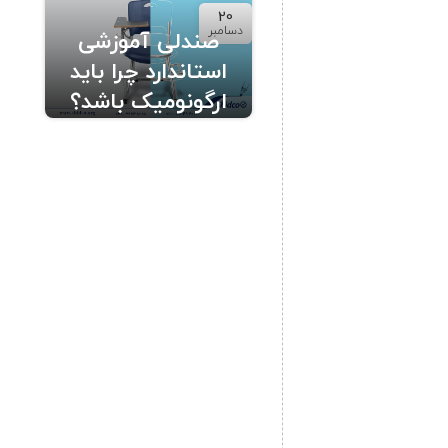
20
دسامبر
صندلی آموزشی
استاندارد چرا باید
ارگونومیک باشد؟