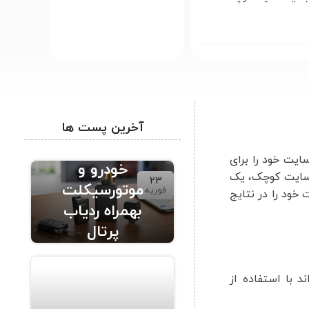
آخرین پست ها
ردیاب حرفه ای
ایت خود را برای
خودرو و
اخته می‌شود. اگر شما مدیر یک سایت کوچک، یک
23
موتورسیکلت
فوریه
خود را در نتایج
بهمراه ردیاب
پرتال
 با استفاده از