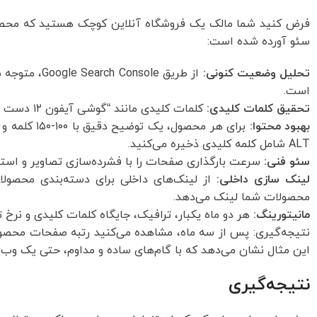
فرض کنید شما مالک یک فروشگاه آنلاین کوچک هستید که محصولات
سئو آورده شده است:
تحلیل وضعیت کنونی:
از طریق ole
است.
تحقیق کلمات کلیدی:
کلمات کلیدی مانند “گوشی آیفون ۱۲ دست دوم”، “تبلت اندروید ۱۰ ارزان” را پیدا می‌کنید.
بهبود محتوا:
برای هر محص
ALT شامل کلمه کلیدی ذخیره می‌کنید.
سئو فنی:
سرعت بارگذاری صفحات را با فشرده‌سازی تصاویر و استفاده از CDN بهبود می‌بخشید. همچنین گواهی SSL 
لینک سازی داخلی:
از لینک‌های داخلی برای دسته‌بندی محصولا
محصولات شما لینک می‌دهد.
مانیتورینگ:
هر دو ماه یکبار، ترافیک، جایگاه کلمات کلیدی و نرخ ت
این مثال نشان می‌دهد که با گام‌های ساده و مداوم، حتی یک وب‌
نتیجه‌گیری