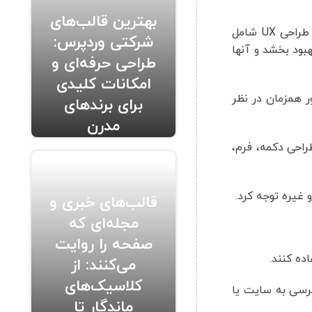
بهترین قالب‌های
است و به تجربه کاربران از استفاده از سایت یا اپلیکیشن اشاره دارد. اصول طراحی UX شامل
شرکتی وردپرس:
ت. بنابراین، طراحی UX باید تجربه کاربران را بهبود بخشد و آنها
طراحی حرفه‌ای و
امکانات کلیدی
طور همزمان در نظر
برای برندهای
مدرن
رای مثال، در طراحی UI باید به استانداردهای طراحی دکمه، فرم،
قالب‌های خبری و
مجله‌ای که
صفحه را روایت
می‌کنند: از
کلاسیک‌های
لیت دسترسی به سایت یا
ماندگار تا