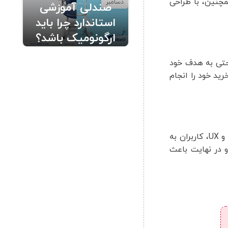
مچنین، با طراحی
دسامبر
صندلی آموزشی
استاندارد چرا باید
ارگونومیک باشد؟
دیل را فراهم می کنند. با طراحی مناسب UI و UX، کاربران به راحتی به هدف خود
ید خود را انجام
UI و UX در طراحی وب سایت ها و اپلیکیشن های موبایل باعث افزایش محبوبیت سایت یا اپلیکیشن می شوند. با طراحی مناسب UI و UX، کاربران به
و در نهایت باعث