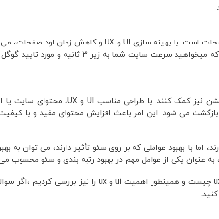
.
یکی از عوامل مهمی که بر روی سئو تأثیر دارد، سرعت بارگیری صفحات است. با بهینه سازی UI و
ا به زیر 3 ثانیه و مورد تایید گوگل باشد میتوانید از
UI و UX می توانند به بهبود بهینه سازی محتوای سایت یا اپلیکیشن نیز کمک کن
 بازگشت می شود. این امر باعث افزایش محتوای مفید و با کیفیت 
روی سئو ندارند، اما با بهبود عواملی که بر روی سئو تأثیر دارند، می توان به 
در این پست از سرویس وردپرس بصورت کلی توضیح دادیم ui و ux چیست و همینطور اهمیت ui و 
نید.