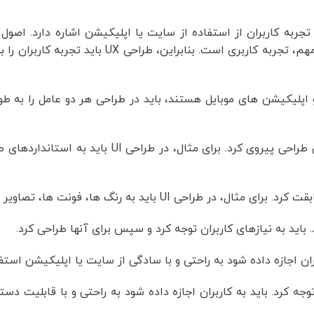
محتوا، فرایند، ارزیابی و طراحی است. در طراحی UX، یکی از اصول مهم، تجربه کاربری اس
 سایت ها و اپلیکیشن های موبایل هستند، باید در طراحی هر دو عامل را به 
1. مطابقت با استانداردها: در طراحی UI و UX باید به استانداردهای طراحی پیروی کرد. ب
U باید به قابلیت دسترسی توجه کرد. باید به کاربران اجازه داده شود به راحتی و با قاب