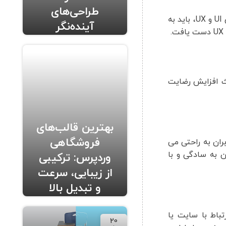
طراحی‌های
در نهایت، می توان گفت که UI و UX دو عامل بسیار مهم در طراحی وب سایت ها و اپلیکیشن های موبایل هستند. برای طراحی بهترین UI و UX، باید به
آینده‌نگر
عث افزایش رضایت
بهترین قالب‌های
فروشگاهی
یکیشن های موبایل بهبود تجربه کاربری را فراهم می کنند. با طراحی مناسب رابط کاربری (UI)، کاربران به راحتی می
و به راحتی از آنها استفاده کنند. همچنین، با طراحی بهینه تجربه کاربری (UX)، کاربران به سادگی و با
وردپرس: ترکیبی
از زیبایی، سرعت
و تبدیل بالا
ران را افزایش می دهند. با طراحی بهینه UI، کاربران در ارتباط با سایت یا
20