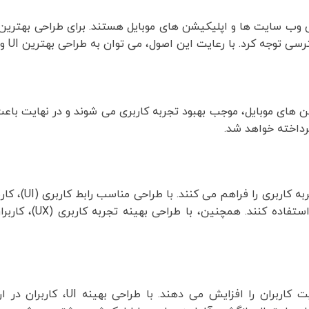
 کرد. با رعایت این اصول، می توان به طراحی بهترین UI و UX دست یافت.
یکیشن های موبایل، موجب بهبود تجربه کاربری می شوند و در نهایت با
رداخته خواهد شد.
UI و UX در طراحی وب سایت ها و اپل
توانند با سایت یا اپلیکیشن در ارتباط باشند 
UI و UX در طراحی وب سایت ها و اپلیکیشن های موبایل رضایت کارب