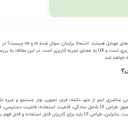
UI و UX دو عامل بسیار مهم در طراحی وب سایت ها و اپلیکیشن 
کامل درباره این دو اصطلاح توضیح میدهیم ، UI به معنای رابط کاربری است و UX به معنای تجربه کاربری است. در
 خواهد شد.
 عناصری اعم از منو، دکمه، فرم، تصویر، نوار جستجو و غیره اشا
برقراری ارتباط بین کاربر و سایت یا اپلیکیشن طراحی می شوند. اصول طراحی UI شامل سادگی، قابلیت استفاده