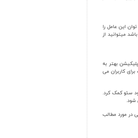
 UX و کاهش زمان لود صفحات، می توان این عامل را
ند. با طراحی مناسب UI و UX، محتوای سایت یا اپلیکیشن بهتر به
برای کاربران می
بهبود سئو کمک کرد.
ux را نیز بررسی کردیم ،اگر سوالی در مورد مطالب