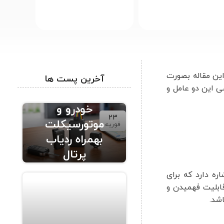
های موبایل هستند. احتمالا برایتان سوال شده ui و ux چیست؟ در این مقاله بصورت
آخرین پست ها
 این مقاله، به بررسی این دو عامل و
ردیاب حرفه ای
خودرو و
23
موتورسیکلت
فوریه
بهمراه ردیاب
پرتال
ره دارد که برای
، قابلیت دسترسی، قابلیت فهمیدن و