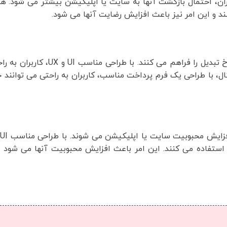
ان، احتمال بازگشت آنها به سایت یا اپلیکیشن بیشتر می شود. ه
UI و UX در طراحی وب سایت ها و اپلیکیشن های موبایل بهبود نرخ تب
ل، با طراحی یک فرم پرداخت مناسب، کاربران به راحتی می توانند خر
ا استفاده می کنند. این امر باعث افزایش محبوبیت آنها می شود 