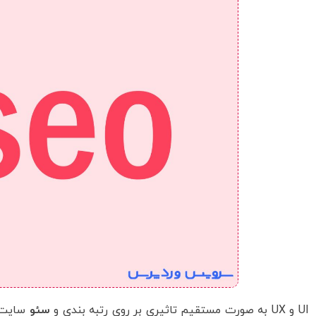
UI و UX به صورت مستقیم تاثیری بر روی رتبه بندی و
سئو