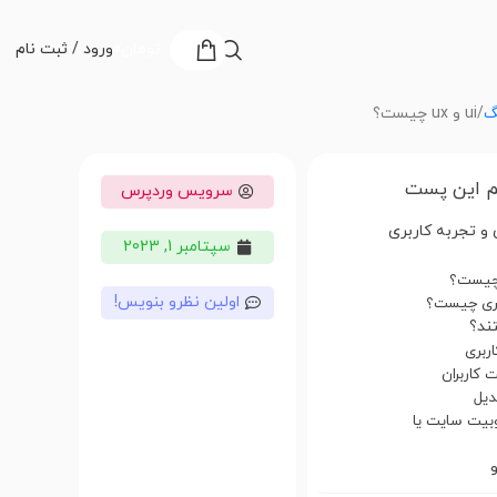
تومان
0
ورود / ثبت نام
گ
ui و ux چیست؟
 این پست
سرویس وردپرس
اربری و تجربه کاربری
سپتامبر 1, 2023
اولین نظرو بنویس!
وبیت سایت یا